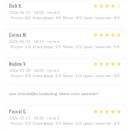
Dick
K
2026-06-11
- 18:00 - гости 3
Услуги
:
4
/5
Атмосфера
:
4
/5
Меню
:
4
/5
Цена / качество
:
4
/5
Carina
M
2026-05-31
- 18:15 - гости 6
Услуги
:
5
/5
Атмосфера
:
5
/5
Меню
:
5
/5
Цена / качество
:
5
/5
Nadine
V
2026-05-28
- 18:00 - гости 2
Услуги
:
5
/5
Атмосфера
:
5
/5
Меню
:
5
/5
Цена / качество
:
5
/5
zeer vriendelijke bediening, lekker eten, aanrader!
Pascal
G
2026-05-15
- 18:30 - гости 3
Услуги
:
5
/5
Атмосфера
:
5
/5
Меню
:
5
/5
Цена / качество
:
5
/5