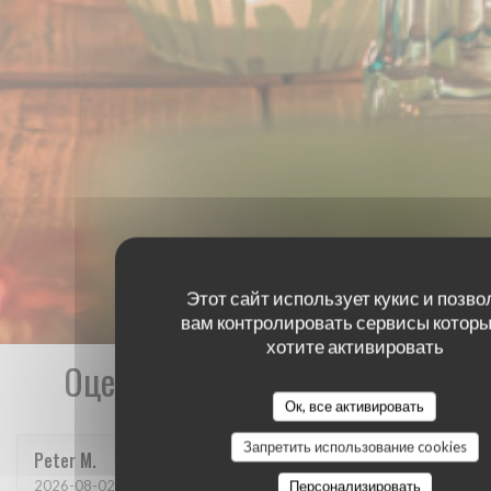
Этот сайт использует кукис и позво
вам контролировать сервисы которы
хотите активировать
Оценки наших посетителей
Ок, все активировать
Запретить использование cookies
Peter
M
2026-08-02
- 18:00 - гости 2
Персонализировать