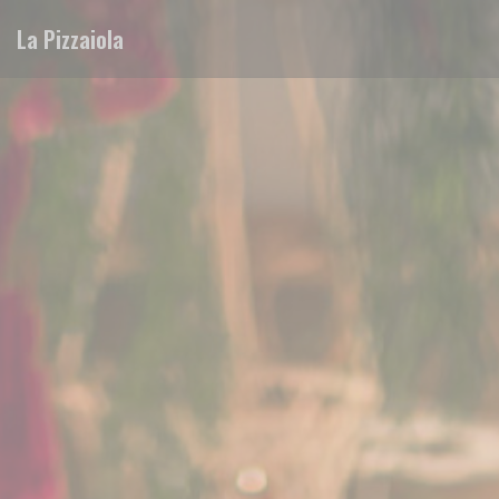
Панель управления cookies
La Pizzaiola