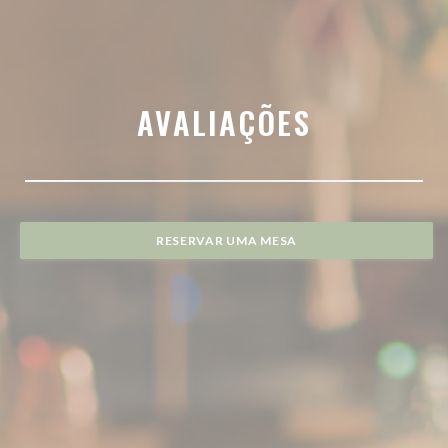
AVALIAÇÕES
RESERVAR UMA MESA