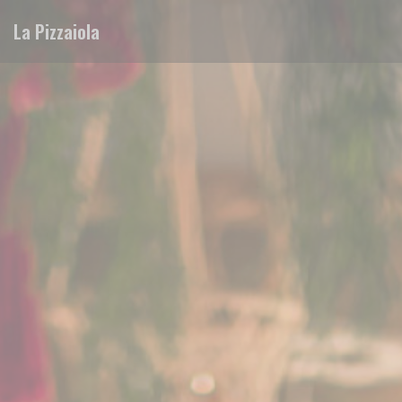
Painel de Gerenciamento de Cookies
La Pizzaiola