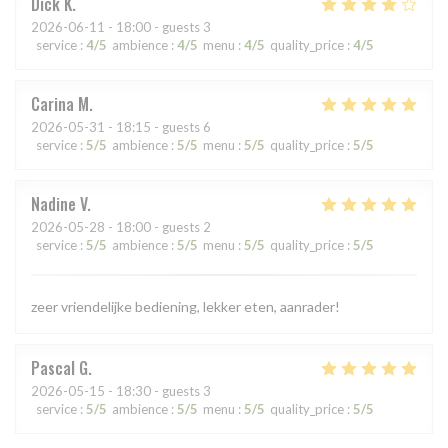
Dick
K
2026-06-11
- 18:00 - guests 3
service
:
4
/5
ambience
:
4
/5
menu
:
4
/5
quality_price
:
4
/5
Carina
M
2026-05-31
- 18:15 - guests 6
service
:
5
/5
ambience
:
5
/5
menu
:
5
/5
quality_price
:
5
/5
Nadine
V
2026-05-28
- 18:00 - guests 2
service
:
5
/5
ambience
:
5
/5
menu
:
5
/5
quality_price
:
5
/5
zeer vriendelijke bediening, lekker eten, aanrader!
Pascal
G
2026-05-15
- 18:30 - guests 3
service
:
5
/5
ambience
:
5
/5
menu
:
5
/5
quality_price
:
5
/5