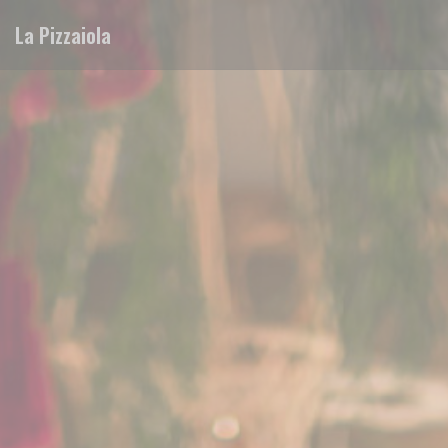
Personalizzazione delle tue scelte sui cookie
La Pizzaiola