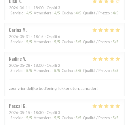
Dick
K
2026-06-11
- 18:00 - Ospiti 3
Servizio
:
4
/5
Atmosfera
:
4
/5
Cucina
:
4
/5
Qualità / Prezzo
:
4
/5
Carina
M
2026-05-31
- 18:15 - Ospiti 6
Servizio
:
5
/5
Atmosfera
:
5
/5
Cucina
:
5
/5
Qualità / Prezzo
:
5
/5
Nadine
V
2026-05-28
- 18:00 - Ospiti 2
Servizio
:
5
/5
Atmosfera
:
5
/5
Cucina
:
5
/5
Qualità / Prezzo
:
5
/5
zeer vriendelijke bediening, lekker eten, aanrader!
Pascal
G
2026-05-15
- 18:30 - Ospiti 3
Servizio
:
5
/5
Atmosfera
:
5
/5
Cucina
:
5
/5
Qualità / Prezzo
:
5
/5