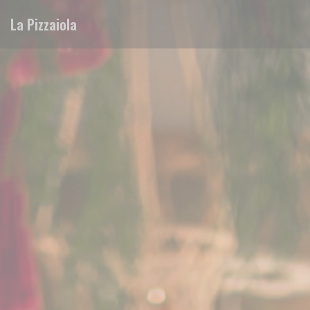
クッキー利用の管理について
La Pizzaiola