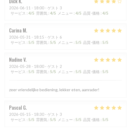
Dick
K
2026-06-11
- 18:00 - ゲスト 3
サービス
:
4
/5
雰囲気
:
4
/5
メニュー
:
4
/5
品質-価格
:
4
/5
Carina
M
2026-05-31
- 18:15 - ゲスト 6
サービス
:
5
/5
雰囲気
:
5
/5
メニュー
:
5
/5
品質-価格
:
5
/5
Nadine
V
2026-05-28
- 18:00 - ゲスト 2
サービス
:
5
/5
雰囲気
:
5
/5
メニュー
:
5
/5
品質-価格
:
5
/5
zeer vriendelijke bediening, lekker eten, aanrader!
Pascal
G
2026-05-15
- 18:30 - ゲスト 3
サービス
:
5
/5
雰囲気
:
5
/5
メニュー
:
5
/5
品質-価格
:
5
/5