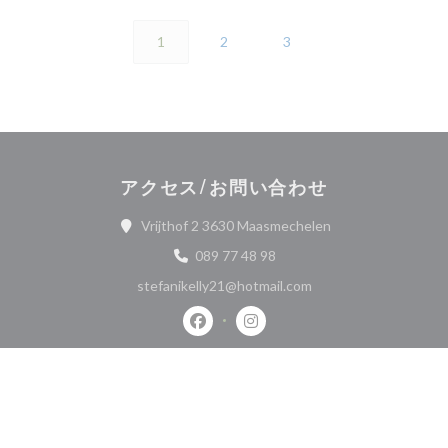
1
2
3
アクセス/お問い合わせ
((新しいウィンドウ
Vrijthof 2 3630 Maasmechelen
089 77 48 98
stefanikelly21@hotmail.com
Facebook ((新しいウィンドウで開
Instagram ((新しいウィ
お問い合わせ
予約