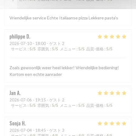
Vriendelijke service Echte Italiaanse pizza Lekkere pasta's
philippe
D
2026-07-10
- 18:00 - ゲスト 2
サービス
:
5
/5
雰囲気
:
5
/5
メニュー
:
5
/5
品質-価格
:
5
/5
Zoals gewoonlijk weer heel lekker! Vriendelijke bediening!
Kortom een echte aanrader
Jan
A
2026-07-06
- 19:15 - ゲスト 2
サービス
:
5
/5
雰囲気
:
5
/5
メニュー
:
5
/5
品質-価格
:
5
/5
Sonja
H
2026-07-04
- 18:45 - ゲスト 3
サービス
:
4
/5
雰囲気
:
4
/5
メニュー
:
4
/5
品質-価格
:
4
/5