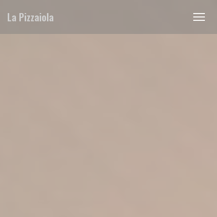
クッキー利用の管理について
La Pizzaiola