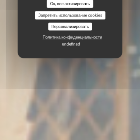
Ок, все активировать
Запретить использование cookies
Персонализировать
Политика конфиденциальности
undefined