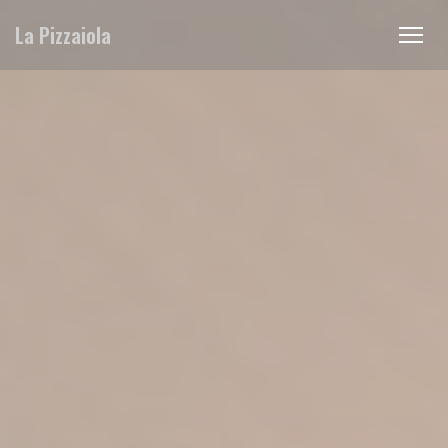
Панель управления cookies
La Pizzaiola