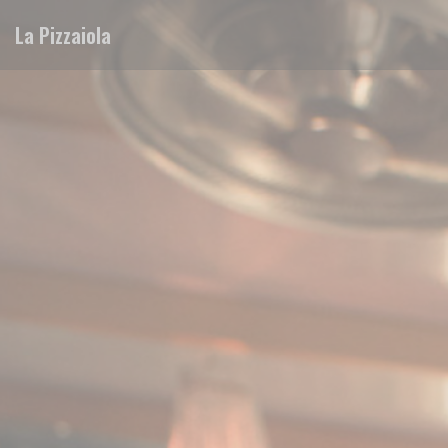
Панель управления cookies
La Pizzaiola