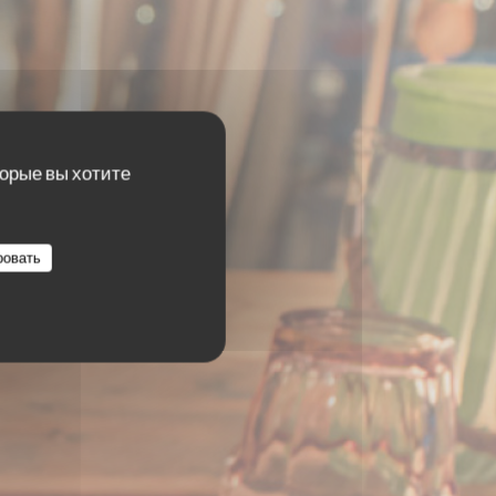
торые вы хотите
ровать