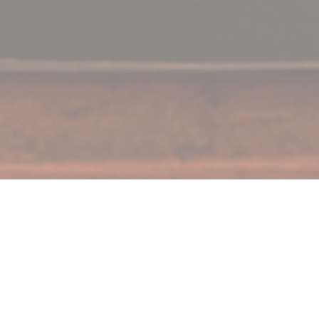
La Pizzaiola