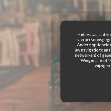
Het restaurant en 
van persoonsgegev
Andere optionele 
uw navigatie te anal
netwerken) of geper
LA PIZZAIOLA
'Weiger alle' of
wijzigen