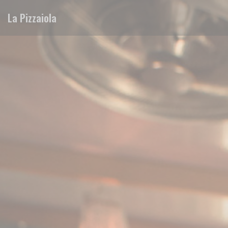
Cookies beheer paneel
La Pizzaiola