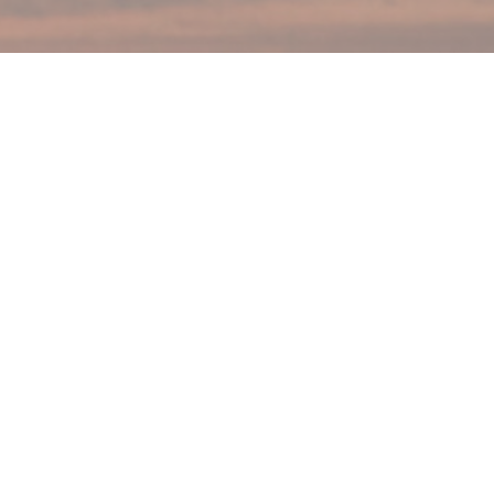
ig jong interieur.