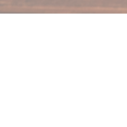
Geniet van heerli