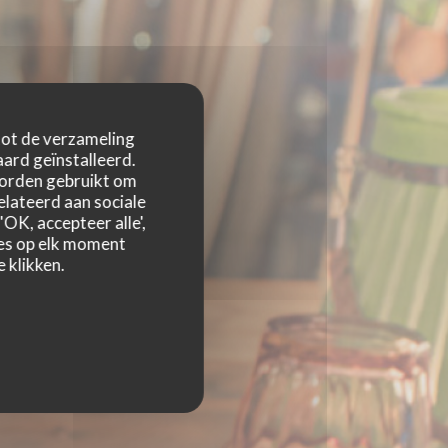
 tot de verzameling
ard geïnstalleerd.
worden gebruikt om
relateerd aan sociale
OK, accepteer alle',
zes op elk moment
 klikken.