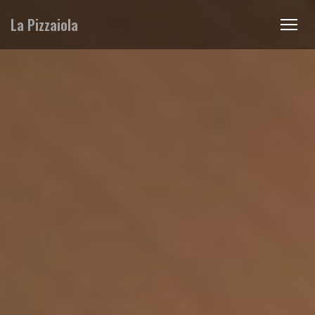
La Pizzaiola