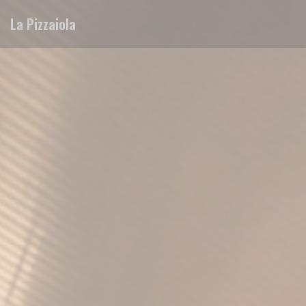
Panel pro správu cookies
La Pizzaiola