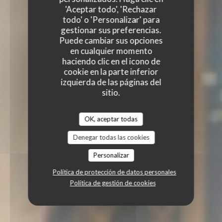
'Aceptar todo', 'Rechazar
todo' o 'Personalizar' para
gestionar sus preferencias.
Puede cambiar sus opciones
en cualquier momento
haciendo clic en el icono de
cookie en la parte inferior
izquierda de las páginas del
sitio.
OK, aceptar todas
Denegar todas las cookies
Personalizar
Política de protección de datos personales
Política de gestión de cookies