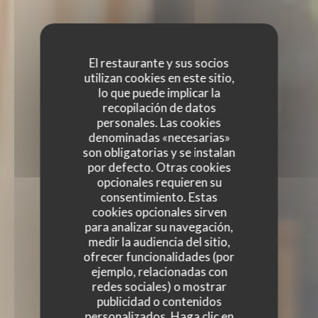
El restaurante y sus socios
utilizan cookies en este sitio,
lo que puede implicar la
recopilación de datos
personales. Las cookies
denominadas «necesarias»
son obligatorias y se instalan
por defecto. Otras cookies
opcionales requieren su
consentimiento. Estas
cookies opcionales sirven
para analizar su navegación,
medir la audiencia del sitio,
ofrecer funcionalidades (por
ejemplo, relacionadas con
redes sociales) o mostrar
publicidad o contenidos
personalizados. Haga clic en