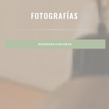
FOTOGRAFÍAS
RESERVAR UNA MESA